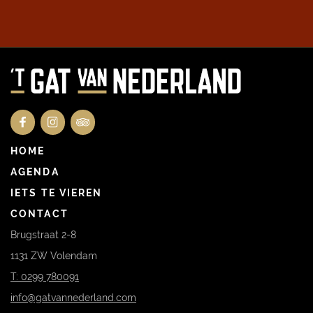
RECEPTIE OF TROUWERIJ
CATERING OP LOCATIE
HOME
AGENDA
IETS TE VIEREN
CONTACT
Brugstraat 2-8
1131 ZW Volendam
T: 0299 780091
info@gatvannederland.com