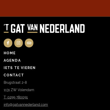
RECEPTIE OF TROUWERIJ
CATERING OP LOCATIE
HOME
AGENDA
IETS TE VIEREN
CONTACT
Brugstraat 2-8
1131 ZW Volendam
T: 0299 780091
info@gatvannederland.com