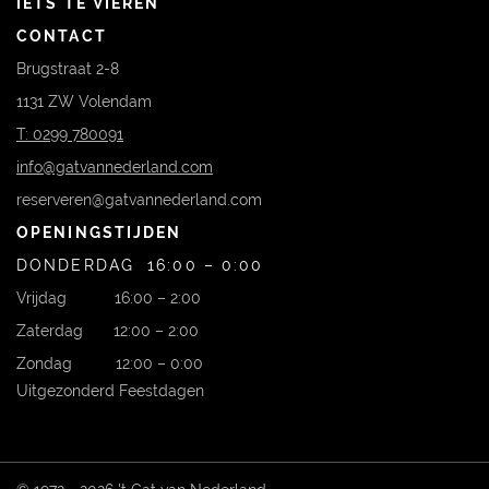
IETS TE VIEREN
CONTACT
Brugstraat 2-8
1131 ZW Volendam
T: 0299 780091
info@gatvannederland.com
reserveren@gatvannederland.com
OPENINGSTIJDEN
DONDERDAG 16:00 – 0:00
Vrijdag 16:00 – 2:00
Zaterdag 12:00 – 2:00
Zondag 12:00 – 0:00
Uitgezonderd Feestdagen