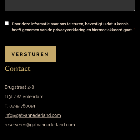
Instemming
*
Door deze informatie naar ons te sturen, bevestigt u dat u kennis
*
heeft genomen van de privacyverklaring en hiermee akkoord gaat.
CAPTCHA
Contact
Brugstraat 2-8
1131 ZW Volendam
T: 0299 780091
info@gatvannederland.com
reserveren@gatvannederland.com